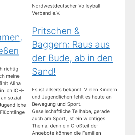
Nordwestdeutscher Volleyball-
Verband e.V.
Pritschen &
mmen,
Baggern: Raus aus
ießen
der Bude, ab in den
h richtig
Sand!
ich meine
ählt Alina
Es ist allseits bekannt: Vielen Kindern
in ich ICH-
und Jugendlichen fehlt es heute an
 an sozial
Bewegung und Sport.
Jugendliche
Gesellschaftliche Teilhabe, gerade
Flüchtlinge
auch am Sport, ist ein wichtiges
Thema, denn ein Großteil der
Angebote können die Familien