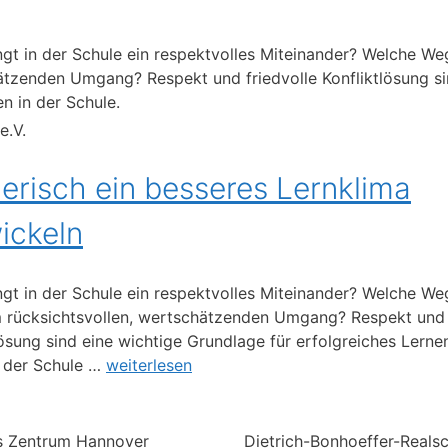
ngt in der Schule ein respekt­volles Miteinander? Welche Weg
tzenden Umgang? Respekt und friedvolle Konfliktlösung sin
n in der Schule.
e.V.
lerisch ein besseres Lernklima
ickeln
ngt in der Schule ein respektvolles Miteinander? Welche We
 rücksichtsvollen, wertschätzenden Umgang? Respekt und 
lösung sind eine wichtige Grundlage für erfolgreiches Lerne
 der Schule …
weiterlesen
s Zentrum Hannover
Dietrich-Bonhoeffer-Reals