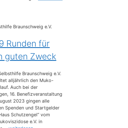
thilfe Braunschweig e.V.
9 Runden für
n guten Zweck
elbsthilfe Braunschweig e.V.
ltet alljährlich den Muko-
auf. Auch bei der
igen, 16. Benefizveranstaltung
ugust 2023 gingen alle
en Spenden und Startgelder
„Haus Schutzengel“ vom
ukoviszidose e.V. in