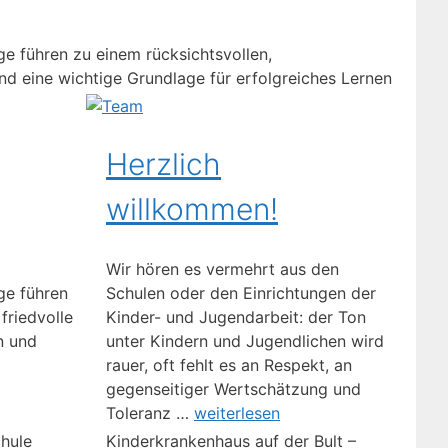
e führen zu einem rücksichts­vollen,
d eine wichtige Grundlage für erfolgreiches Lernen
Herzlich
willkommen!
Wir hören es vermehrt aus den
ge führen
Schulen oder den Einrichtungen der
friedvolle
Kinder- und Jugendarbeit: der Ton
n und
unter Kindern und Jugendlichen wird
rauer, oft fehlt es an Respekt, an
gegenseitiger Wertschätzung und
Toleranz …
weiterlesen
chule
Kinderkrankenhaus auf der Bult –