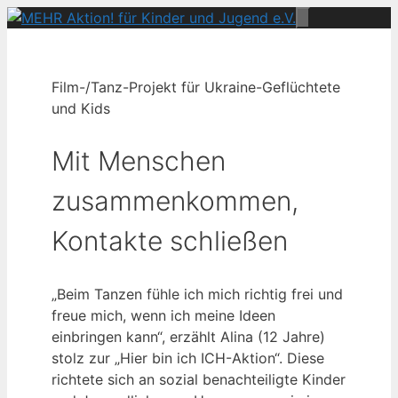
Zum
Menü
Inhalt
springen
Film-/Tanz-Projekt für Ukraine-Geflüchtete
und Kids
Mit Menschen
zusammen­kommen,
Kontakte schließen
„Beim Tanzen fühle ich mich richtig frei und
freue mich, wenn ich meine Ideen
einbringen kann“, erzählt Alina (12 Jahre)
stolz zur „Hier bin ich ICH-Aktion“. Diese
richtete sich an sozial benachteiligte Kinder