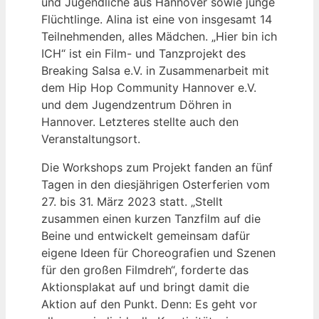
und Jugendliche aus Hannover sowie junge
Flüchtlinge. Alina ist eine von insgesamt 14
Teilnehmenden, alles Mädchen. „Hier bin ich
ICH“ ist ein Film- und Tanzprojekt des
Breaking Salsa e.V. in Zusammenarbeit mit
dem Hip Hop Community Hannover e.V.
und dem Jugendzentrum Döhren in
Hannover. Letzteres stellte auch den
Veranstaltungsort.
Die Workshops zum Projekt fanden an fünf
Tagen in den diesjährigen Osterferien vom
27. bis 31. März 2023 statt. „Stellt
zusammen einen kurzen Tanzfilm auf die
Beine und entwickelt gemeinsam dafür
eigene Ideen für Choreografien und Szenen
für den großen Filmdreh“, forderte das
Aktionsplakat auf und bringt damit die
Aktion auf den Punkt. Denn: Es geht vor