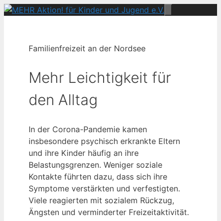
Zum
Menü
Inhalt
springen
Familienfreizeit an der Nordsee
Mehr Leichtigkeit für
den Alltag
In der Corona-Pandemie kamen
insbesondere psychisch erkrankte Eltern
und ihre Kinder häufig an ihre
Belastungsgrenzen. Weniger soziale
Kontakte führten dazu, dass sich ihre
Symptome verstärkten und verfestigten.
Viele reagierten mit sozialem Rückzug,
Ängsten und verminderter Freizeitaktivität.