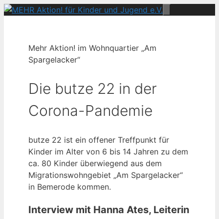
Zum
Menü
Inhalt
springen
Mehr Aktion! im Wohnquartier „Am
Spargelacker“
Die butze 22 in der
Corona-Pandemie
butze 22 ist ein offener Treffpunkt für
Kinder im Alter von 6 bis 14 Jahren zu dem
ca. 80 Kinder überwiegend aus dem
Migrationswohngebiet „Am Spargelacker“
in Bemerode kommen.
Interview mit Hanna Ates, Leiterin