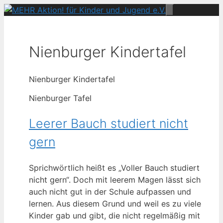
Zum
Menü
Inhalt
springen
Nienburger Kindertafel
Nienburger Kindertafel
Nienburger Tafel
Leerer Bauch studiert nicht
gern
Sprichwörtlich heißt es „Voller Bauch studiert
nicht gern“. Doch mit leerem Magen lässt sich
auch nicht gut in der Schule aufpassen und
lernen. Aus diesem Grund und weil es zu viele
Kinder gab und gibt, die nicht regelmäßig mit